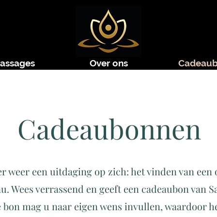
assages
Over ons
Cadeau
Cadeaubonnen
er weer een uitdaging op zich: het vinden van een 
u. Wees verrassend en geeft een cadeaubon van S
 bon mag u naar eigen wens invullen, waardoor het