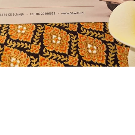
Indien u vragen heeft
onderstaand formulier