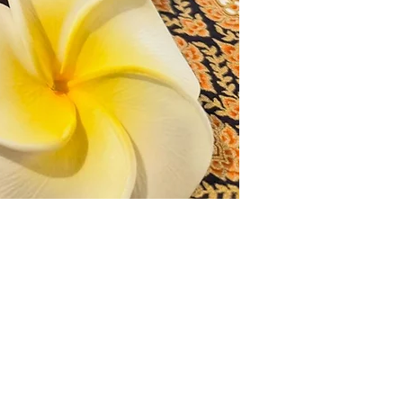
 neem contact met ons op via